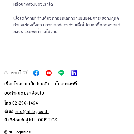
หรือบางส่วนของเราได้
เมื่อใดก็ตามที่ท่านต้องการยกเลิกความยินยอมการใช้งานคุกกี้
ท่านจะต้องตั้งค่าเบราวเซอร์ของท่านเพื่อให้ลบคุกกี้ออกจากแต่
ละเบราวเซอร์ที่ท่านใช้งาน
ติดตามได้ที่ :
เงื่อนไขความเป็นส่วนตัว
นโยบายคุกกี้
ข้อกำหนดและเงื่อนไข
โทร
02-296-1464
สมัครรับจดหมายข่าว
อีเมล์
info@nhlog.co.th
ยินดีต้อนรับสู่ NH LOGISTICS
ชื่อ
NH Logistics