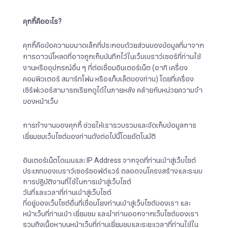
คุกกี้คืออะไร
?
คุกกี้คือข้อความขนาดเล็กที่ประกอบด้วยส่วนของข้อมูลที่มาจาก
การดาวน์โหลดที่อาจถูกเก็บบันทึกไว้ในเว็บเบราว์เซอร์ที่ท่านใช้
งานหรืออุปกรณ์อื่น ๆ ที่ต่อเชื่อมอินเตอร์เน็ต (อาทิ เครื่อง
คอมพิวเตอร์ สมาร์ทโฟน หรือแท็บเล็ตของท่าน) โดยที่เครื่อง
เซิร์ฟเวอร์สามารถเรียกดูได้ในภายหลัง คล้ายกับหน่วยความจำ
ของหน้าเว็บ
การทำงานของคุกกี้ ช่วยให้เรารวบรวมและจัดเก็บข้อมูลการ
เยี่ยมชมเว็บไซต์ของท่านดังต่อไปนี้โดยอัตโนมัติ
อินเตอร์เน็ตโดเมนและ IP Address จากจุดที่ท่านเข้าสู่เว็บไซต์
ประเภทของเบราว์เซอร์ซอฟต์แวร์ ตลอดจนโครงสร้างและระบบ
การปฏิบัติงานที่ใช้ในการเข้าสู่เว็บไซต์
วันที่และเวลาที่ท่านเข้าสู่เว็บไซต์
ที่อยู่ของเว็บไซต์อื่นที่เชื่อมโยงท่านเข้าสู่เว็บไซต์ของเรา และ
หน้าเว็บที่ท่านเข้า เยี่ยมชม และนำท่านออกจากเว็บไซต์ของเรา
รวมถึงเนื้อหาบนหน้าเว็บที่ท่านเยี่ยมชมและระยะเวลาที่ท่านใช้ใน