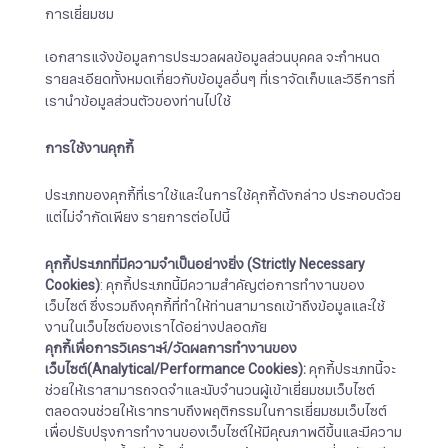
การเยี่ยมชม
เอกสารแจ้งข้อมูลการประมวลผลข้อมูลส่วนบุคคล จะกำหนด
รายละเอียดทั้งหมดเกี่ยวกับข้อมูลอื่นๆ ที่เราจัดเก็บและวิธีการที่
เรานำข้อมูลส่วนตัวของท่านไปใช้
การใช้งานคุกกี้
ประเภทของคุกกี้ที่เราใช้และในการใช้คุกกี้ดังกล่าว ประกอบด้วย
แต่ไม่จำกัดเพียง รายการต่อไปนี้
คุกกี้ประเภทที่มีความจำเป็นอย่างยิ่ง
(Strictly Necessary
Cookies)
: คุกกี้ประเภทนี้มีความสำคัญต่อการทำงานของ
เว็บไซต์ ซึ่งรวมถึงคุกกี้ที่ทำให้ท่านสามารถเข้าถึงข้อมูลและใช้
งานในเว็บไซต์ของเราได้อย่างปลอดภัย
คุกกี้เพื่อการวิเคราะห์
/
วัดผลการทำงานของ
เว็บไซต์
(Analytical/Performance Cookies):
คุกกี้ประเภทนี้จะ
ช่วยให้เราสามารถจดจำและนับจำนวนผู้เข้าเยี่ยมชมเว็บไซต์
ตลอดจนช่วยให้เราทราบถึงพฤติกรรมในการเยี่ยมชมเว็บไซต์
เพื่อปรับปรุงการทำงานของเว็บไซต์ให้มีคุณภาพดีขึ้นและมีความ