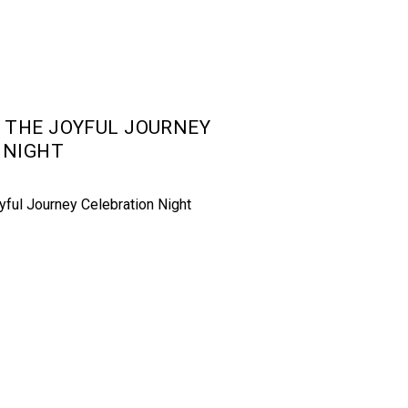
S THE JOYFUL JOURNEY
 NIGHT
ful Journey Celebration Night