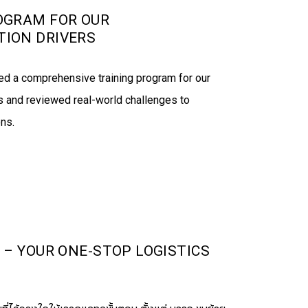
OGRAM FOR OUR
ION DRIVERS
ed a comprehensive training program for our
rs and reviewed real-world challenges to
ns.
 – YOUR ONE-STOP LOGISTICS