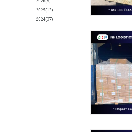
2026(5)
2025(13)
2024(37)