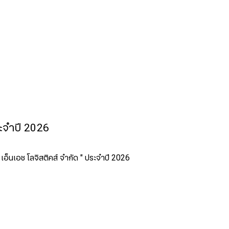
ระจำปี 2026
 เอ็นเอช โลจิสติคส์ จำกัด " ประจำปี 2026