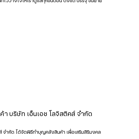
ี่ไว้วางใจให้เราดูแลทุกขั้นตอน ตั้งแต่ บรรจุ ขนย้าย
ค้า บริษัท เอ็นเอช โลจิสติคส์ จำกัด
ส์ จำกัด ได้จัดพิธีทำบุญคลังสินค้า เพื่อเสริมสิริมงคล