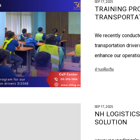
SEP 17, 2025
TRAINING PR
TRANSPORTAT
We recently conduct
transportation drive
enhance our operatio
อ่านเพิ่มเติม
SEP 17, 2025
NH LOGISTICS
SOLUTION