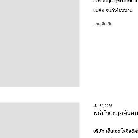
ขอขอบคุณลูกค้าทุกท่านท
ขนส่ง จนถึงโรงงาน
อ่านเพิ่มเติม
JUL 31, 2025
พิธีทำบุญคลังสิน
บริษัท เอ็นเอช โลจิสติค