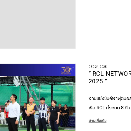
DEC 24, 2025
“ RCL NETWO
2025 ”
งานแข่งขันกีฬาฟุตบอล 
เรือ RCL ทั้งหมด 8 ทีม
อ่านเพิ่มเติม