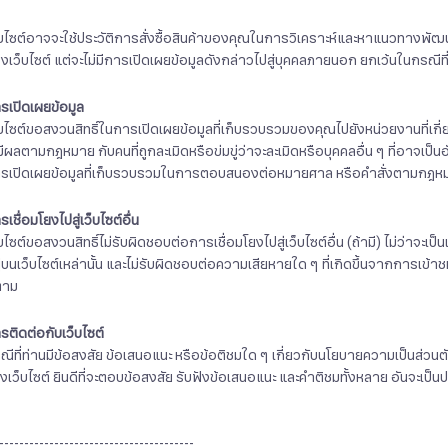
็บไซต์อาจจะใช้ประวัติการสั่งซื้อสินค้าของคุณในการวิเคราะห์และหาแนวทางพั
งเว็บไซต์ แต่จะไม่มีการเปิดเผยข้อมูลดังกล่าวไปสู่บุคคลภายนอก ยกเว้นในกรณีท
รเปิดเผยข้อมูล
็บไซต์ขอสงวนสิทธิ์ในการเปิดเผยข้อมูลที่เก็บรวบรวมของคุณไปยังหน่วยงานที่เกี่ยวข
มีผลตามกฎหมาย กับคนที่ถูกละเมิดหรือข่มขู่ว่าจะละเมิดหรือบุคคลอื่น ๆ ที่อาจเป
รเปิดเผยข้อมูลที่เก็บรวบรวมในการตอบสนองต่อหมายศาล หรือคำสั่งตามกฎหมา
รเชื่อมโยงไปสู่เว็บไซต์อื่น
็บไซต์ขอสงวนสิทธิ์ไม่รับผิดชอบต่อการเชื่อมโยงไปสู่เว็บไซต์อื่น (ถ้ามี) ไม่ว่าจะเป
ู่บนเว็บไซต์เหล่านั้น และไม่รับผิดชอบต่อความเสียหายใด ๆ ที่เกิดขึ้นจากการเข้า
ตาม
รติดต่อกับเว็บไซต์
ณีที่ท่านมีข้อสงสัย ข้อเสนอแนะ หรือข้อติชมใด ๆ เกี่ยวกับนโยบายความเป็นส่วนต
งเว็บไซต์ ยินดีที่จะตอบข้อสงสัย รับฟังข้อเสนอแนะ และคำติชมทั้งหลาย อันจะเป
---------------------------------------