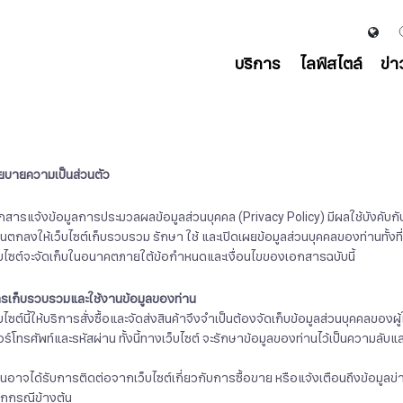
บริการ
ไลฟ์สไตล์
ข่
ยบายความเป็นส่วนตัว
กสารแจ้งข้อมูลการประมวลผลข้อมูลส่วนบุคคล (Privacy Policy) มีผลใช้บังคับกับ
านตกลงให้เว็บไซต์เก็บรวบรวม รักษา ใช้ และเปิดเผยข้อมูลส่วนบุคคลของท่านทั้งที่
็บไซต์จะจัดเก็บในอนาคตภายใต้ข้อกำหนดและเงื่อนไขของเอกสารฉบับนี้
รเก็บรวบรวมและใช้งานข้อมูลของท่าน
บไซต์นี้ให้บริการสั่งซื้อและจัดส่งสินค้าจึงจำเป็นต้องจัดเก็บข้อมูลส่วนบุคคลของผู้ใช้
อร์โทรศัพท์และรหัสผ่าน ทั้งนี้ทางเว็บไซต์ จะรักษาข้อมูลของท่านไว้เป็นความลั
านอาจได้รับการติดต่อจากเว็บไซต์เกี่ยวกับการซื้อขาย หรือแจ้งเตือนถึงข้อมูลข่า
กกรณีข้างต้น