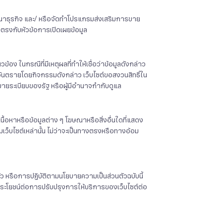
ฒนาธุรกิจ และ/ หรือจัดทำโปรแกรมส่งเสริมการขาย
ี่ตรงกับหัวข้อการเปิดเผยข้อมูล
้อง ในกรณีที่มีเหตุผลที่ทำให้เชื่อว่าข้อมูลดังกล่าว
็นอันตรายโดยกิจกรรมดังกล่าว เว็บไซต์ขอสงวนสิทธิ์ใน
ยระเบียบของรัฐ หรือผู้มีอำนาจกำกับดูแล
็นเนื้อหาหรือข้อมูลต่าง ๆ โฆษณาหรือสิ่งอื่นใดที่แสดง
ชมเว็บไซต์เหล่านั้น ไม่ว่าจะเป็นทางตรงหรือทางอ้อม
ัว หรือการปฏิบัติตามนโยบายความเป็นส่วนตัวฉบับนี้
็นประโยชน์ต่อการปรับปรุงการให้บริการของเว็บไซต์ต่อ