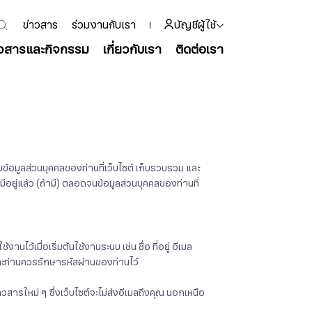
ข่าวสาร
ร่วมงานกับเรา
บัญชีผู้ใช้
าวสารและกิจกรรม
เกี่ยวกับเรา
ติดต่อเรา
ข้อมูลส่วนบุคคลของท่านที่เว็บไซต์ เก็บรวบรวม และ
มีอยู่แล้ว (ถ้ามี) ตลอดจนข้อมูลส่วนบุคคลของท่านที่
งานไว้เมื่อเริ่มต้นใช้งานระบบ เช่น ชื่อ ที่อยู่ อีเมล
บและท่านควรรักษารหัสผ่านของท่านไว้
วสารใหม่ ๆ ซึ่งเว็บไซต์จะไม่ส่งอีเมลถึงคุณ นอกเหนือ