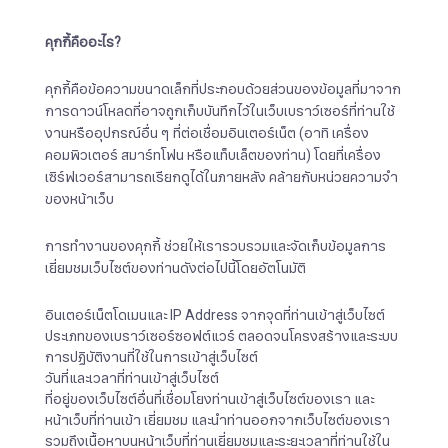
คุกกี้คืออะไร
?
คุกกี้คือข้อความขนาดเล็กที่ประกอบด้วยส่วนของข้อมูลที่มาจาก
การดาวน์โหลดที่อาจถูกเก็บบันทึกไว้ในเว็บเบราว์เซอร์ที่ท่านใช้
งานหรืออุปกรณ์อื่น ๆ ที่ต่อเชื่อมอินเตอร์เน็ต (อาทิ เครื่อง
คอมพิวเตอร์ สมาร์ทโฟน หรือแท็บเล็ตของท่าน) โดยที่เครื่อง
เซิร์ฟเวอร์สามารถเรียกดูได้ในภายหลัง คล้ายกับหน่วยความจำ
ของหน้าเว็บ
การทำงานของคุกกี้ ช่วยให้เรารวบรวมและจัดเก็บข้อมูลการ
เยี่ยมชมเว็บไซต์ของท่านดังต่อไปนี้โดยอัตโนมัติ
อินเตอร์เน็ตโดเมนและ IP Address จากจุดที่ท่านเข้าสู่เว็บไซต์
ประเภทของเบราว์เซอร์ซอฟต์แวร์ ตลอดจนโครงสร้างและระบบ
การปฏิบัติงานที่ใช้ในการเข้าสู่เว็บไซต์
วันที่และเวลาที่ท่านเข้าสู่เว็บไซต์
ที่อยู่ของเว็บไซต์อื่นที่เชื่อมโยงท่านเข้าสู่เว็บไซต์ของเรา และ
หน้าเว็บที่ท่านเข้า เยี่ยมชม และนำท่านออกจากเว็บไซต์ของเรา
รวมถึงเนื้อหาบนหน้าเว็บที่ท่านเยี่ยมชมและระยะเวลาที่ท่านใช้ใน