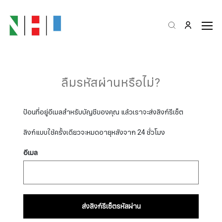
ลืมรหัสผ่านหรือไม่?
ป้อนที่อยู่อีเมลสำหรับบัญชีของคุณ แล้วเราจะส่งลิงก์รีเซ็ต
ลิงก์แบบใช้ครั้งเดียวจะหมดอายุหลังจาก 24 ชั่วโมง
อีเมล
ส่งลิงก์รีเซ็ตรหัสผ่าน